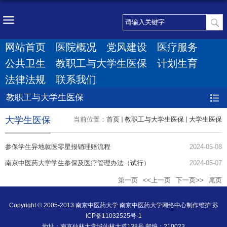
网站首页
医院概况
党风建设
医疗服务
公共卫生
教职工与大学生医保
计划生育
法律法规
联系我们
教职工与大学生医保
大学生医保
当前位置：
首页
教职工与大学生医保
大学生医保
参保学生异地就医零星报销理赔流程
2024-05-08
南京中医药大学学生参保及医疗管理办法（试行）
2024-05-07
第一页
<<上一页
下一页>>
尾页
Copyright © 2005-2013 南京中医药大学 南京中医药大学网络中心制作维护 苏
ICP备11032525号-1
地址：南京仙林大学城仙林大道138号 邮编：210023