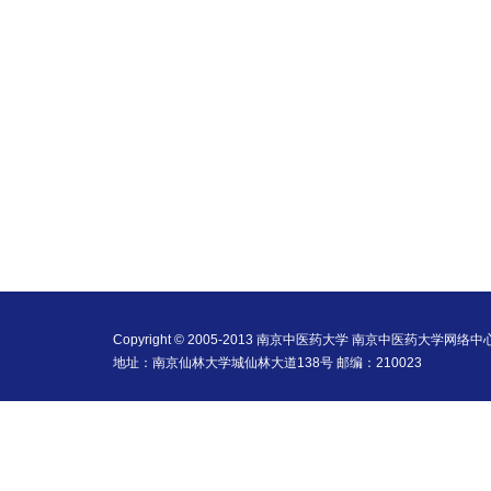
Copyright © 2005-2013 南京中医药大学 南京中医药大学网络中
地址：南京仙林大学城仙林大道138号 邮编：210023