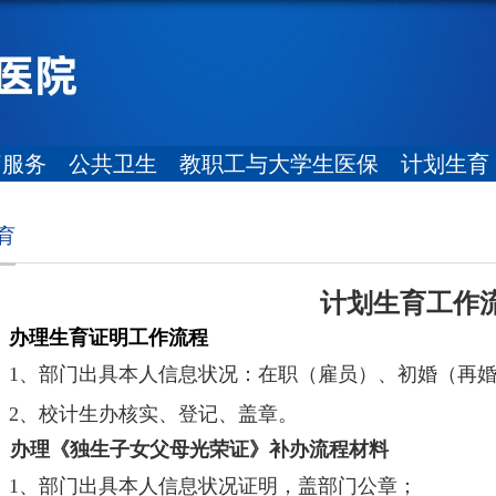
疗服务
公共卫生
教职工与大学生医保
计划生育
育
计划生育工作
办理生育证
明工作流程
1
、部门出具本人信息状况：在职（雇员）、初婚（再
2
、校计生办核实、登记、盖章。
、办理《独生子女父母光荣证》补办流程材料
1
、部门出具本人信息状况证明，盖部门公章；