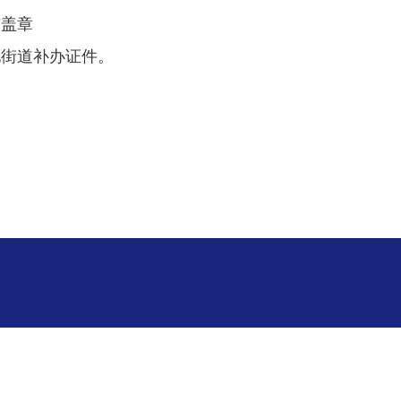
核盖章
地街道补办证件。