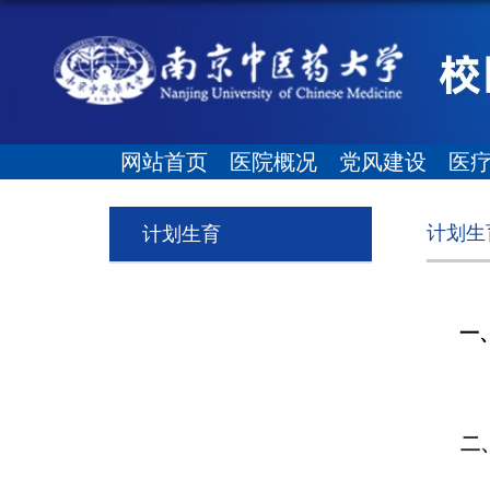
网站首页
医院概况
党风建设
医
计划生
计划生育
一、
二