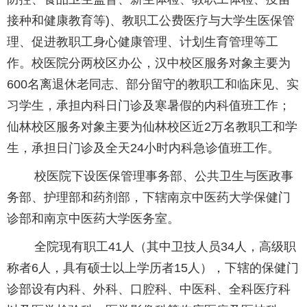
接种和健康教育等)、教职工公费医疗与大学生医保管
理、促进教职工身心健康管理、计划生育管理等工
作。校医院分两校区办公，汉中校区服务对象主要为
600名离退休老同志、部分留守的教职工和临床见、实
习学生，承担内科日门诊及寒暑假的内科值班工作；
仙林校区服务对象主要为仙林校区近2万名教职工和学
生，承担日门诊及全天24小时内科急诊值班工作。
校医院下设医保管理事务部、公共卫生与医政事
务部、护理部和药剂部，下辖南京中医药大学保健门
诊部和南京中医药大学医务室。
全院现有职工41人（其中卫技人员34人，高级职
称者6人，具有硕士以上学历者15人），下辖的保健门
诊部设有内科、外科、口腔科、中医科、全科医疗科