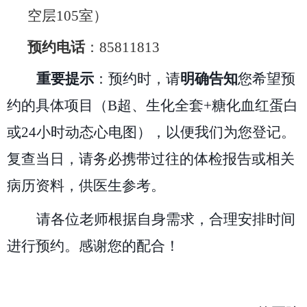
空层
105
室）
预约电话
：
85811813
重要提示
：预约时，请
明确告知
您希望预
约的具体项目（
B
超、生化全套
+
糖化血红蛋白
或
24
小时动态心电图），以便我们为您登记。
复查当日，请务必携带过往的体检报告或相关
病历资料，供医生参考。
请各位老师根据自身需求，合理安排时间
进行预约。感谢您的配合！