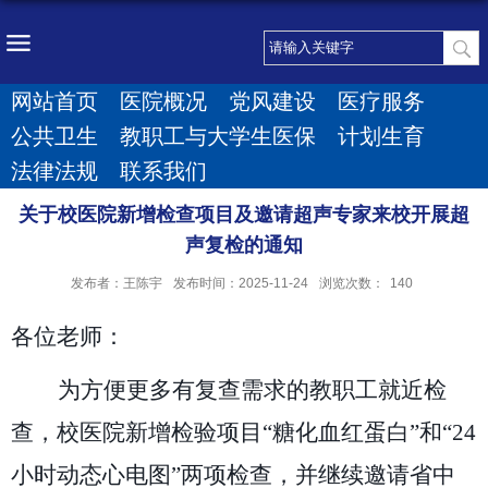
网站首页
医院概况
党风建设
医疗服务
公共卫生
教职工与大学生医保
计划生育
法律法规
联系我们
关于校医院新增检查项目及邀请超声专家来校开展超
声复检的通知
发布者：王陈宇
发布时间：2025-11-24
浏览次数：
140
各位老师：
为方便更多有复查需求的教职工就近检
查，校医院新增检验项目
“
糖化血红蛋白
”
和
“24
小时动态心电图
”
两项检查，并继续邀请省中