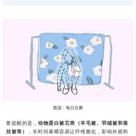
图源：每日豆瓣
要提醒的是，
动物蛋白被芯类（羊毛被、羽绒被和蚕
丝被等）
，长时间暴晒容易让纤维脆化，影响外观和