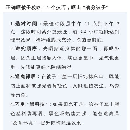
正确晒被子攻略：4 个技巧，晒出 “满分被子”
1.选对时间：
最佳时段是中午 11 点到下午 2
点，这段时间紫外线最强，晒 3-4 小时就能达到
理想效果，棉纤维膨胀充分，杀菌更彻底。
2.讲究顺序：
先晒贴近身体的那一面，再晒外
层。因为里层接触人体，螨虫更集中、湿气也更
重，先晒能更好地除螨除湿。
3.避免裸晒：
在被子上盖一层旧纯棉床单，既能
防止面料被强光晒黄褪色，又能阻挡灰尘、鸟粪
等污染。
4.巧用 “黑科技”：
如果阳光不足，给被子套上黑
色塑料袋再晒。黑色吸热能力强，能创造高温
“桑拿环境”，提升除螨除湿效果。