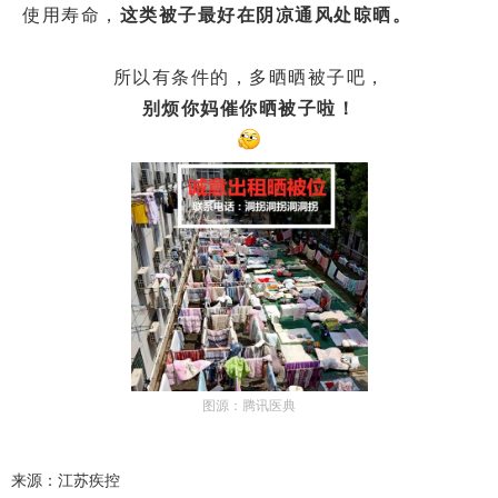
使用寿命，
这类被子最好在阴凉通风处晾晒。
所以有条件的，多晒晒被子吧，
别烦你妈催你晒被子啦！
图源：腾讯医典
来源：江苏疾控