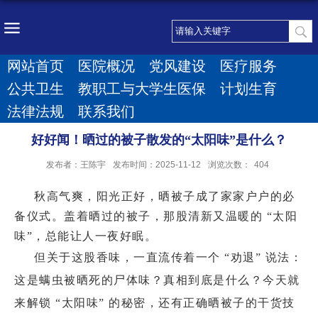
网站首页
医院概况
党风建设
医疗服务
公共卫生
教职工与大学生医保
计划生育
法律法规
联系我们
好好闻！晒过的被子散发的“太阳味”是什么？
发布者：王陈宇
发布时间：2025-11-12
浏览次数：
404
秋高气爽，阳光正好，晒被子成了家家户户的必
备仪式。盖着晒过的被子，那股清新又温暖的 “太阳
味”，总能让人一夜好眠。
但关于这股香味，一直流传着一个 “劝退” 说法：
这是螨虫被晒死的尸体味？真相到底是什么？今天就
来解锁 “太阳味” 的秘密，还有正确晒被子的干货技