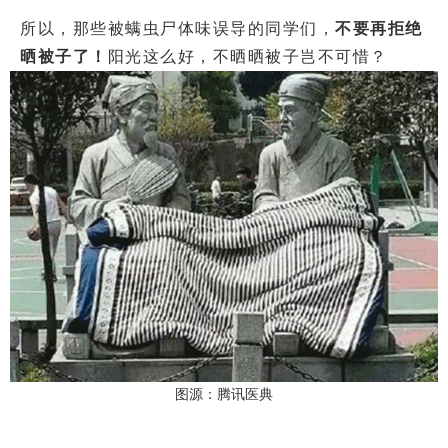
所以，那些被螨虫尸体味误导的同学们，
不要再拒绝
晒被子了！
阳光这么好，不晒晒被子岂不可惜？
图源：腾讯医典