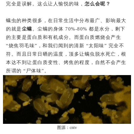
完全是误解。这么让人愉悦的味，
怎么会呢？
螨虫的种类很多，在日常生活中分布最广、影响最大
的就是
尘螨
。尘螨的身体 70%-80% 都是水分，剩下
的主要是蛋白质和有机成分。而蛋白质燃烧会产生
“烧焦羽毛味”，和我们闻到的清新 “太阳味” 完全不
符。而且日常日晒的温度，顶多让螨虫脱水死亡，根
本达不到让蛋白质变性、烤焦的程度，自然不会产生
所谓的 “尸体味”。
图源：cntv