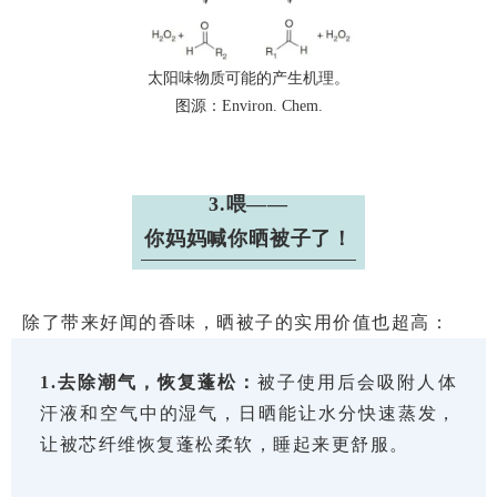
太阳味物质可能的产生机理。
图源：Environ. Chem.
3.喂——
你妈妈喊你晒被子了！
除了带来好闻的香味，晒被子的实用价值也超高：
1.去除潮气，恢复蓬松：
被子使用后会吸附人体
汗液和空气中的湿气，日晒能让水分快速蒸发，
让被芯纤维恢复蓬松柔软，睡起来更舒服。