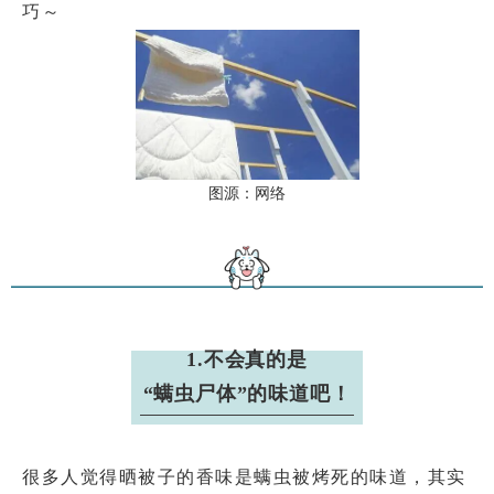
巧～
图源：网络
1.不会真的是
“螨虫尸体”的味道吧！
很多人觉得晒被子的香味是螨虫被烤死的味道，其实