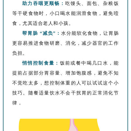
助力吞咽更顺畅
：
吃馒头、面包、杂粮饭
等干硬食物时，小口喝水能润滑食物，避免噎
食，尤其适合老人和小孩。
帮胃肠 “减负”：
水分能软化食物，让胃肠
更容易推进食物研磨、消化，减少器官的工作
负担。
悄悄控制食量：
饭前或餐中喝几口水，能
提前占据部分胃容量、增加饱腹感，避免不知
不觉吃太多，想控制体重的人可以试试这个小
技巧。随餐适量饮水不会干扰胃的正常消化节
律，