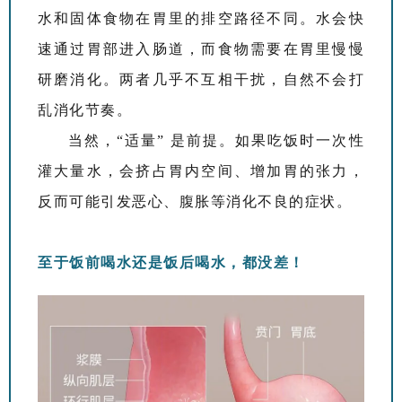
水和固体食物在胃里的排空路径不同。水会快
速通过胃部进入肠道，而食物需要在胃里慢慢
研磨消化。两者几乎不互相干扰，自然不会打
乱消化节奏。
当然，“适量” 是前提。如果吃饭时一次性
灌大量水，会挤占胃内空间、增加胃的张力，
反而可能引发恶心、腹胀等消化不良的症状。
至于饭前喝水还是饭后喝水，都没差！