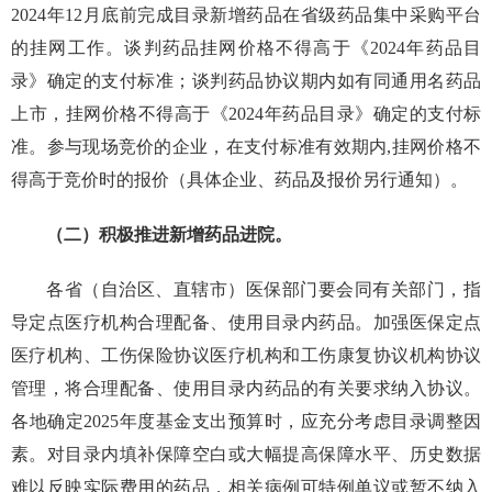
2024年12月底前完成目录新增药品在省级药品集中采购平台
的挂网工作。谈判药品挂网价格不得高于《2024年药品目
录》确定的支付标准；谈判药品协议期内如有同通用名药品
上市，挂网价格不得高于《2024年药品目录》确定的支付标
准。参与现场竞价的企业，在支付标准有效期内,挂网价格不
得高于竞价时的报价（具体企业、药品及报价另行通知）。
（二）积极推进新增药品进院。
各省（自治区、直辖市）医保部门要会同有关部门，指
导定点医疗机构合理配备、使用目录内药品。加强医保定点
医疗机构、工伤保险协议医疗机构和工伤康复协议机构协议
管理，将合理配备、使用目录内药品的有关要求纳入协议。
各地确定2025年度基金支出预算时，应充分考虑目录调整因
素。对目录内填补保障空白或大幅提高保障水平、历史数据
难以反映实际费用的药品，相关病例可特例单议或暂不纳入