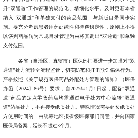
升“双通道”工作管理的规范化、精细化水平。及时更新本省
纳入“双通道”和单独支付的药品范围，与新版目录同步实
施。要充分考虑患者用药延续性和待遇稳定性，原则上不得
以谈判药品转为常规目录管理为由将其调出“双通道”和单独
支付范围。
各省（自治区、直辖市）医保部门要进一步加强对“双
通道”处方流转全流程监管，切实防范和打击欺诈骗保行为。
严格按照《关于规范医保药品外配处方管理的通知》（医保
办函〔2024〕86号）要求，自2025年1月1日起，配备“双通
道”药品的定点零售药店均需通过电子处方中心流转“双通
道”药品处方，不再接受纸质处方。特殊情况需要延长纸质处
方使用时间的，由统筹地区报省级医保部门同意，并向国家
医保局备案，延长不超过3个月。