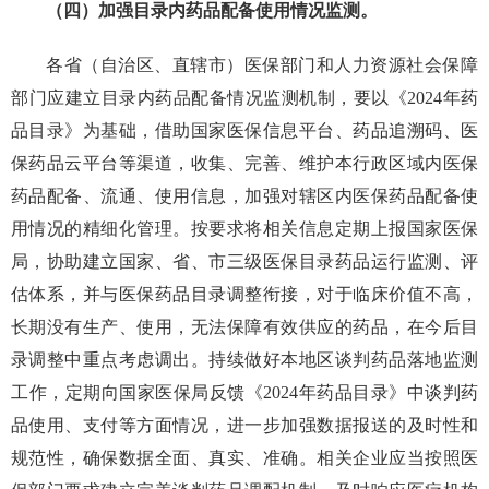
（四）加强目录内药品配备使用情况监测。
各省（自治区、直辖市）医保部门和人力资源社会保障
部门应建立目录内药品配备情况监测机制，要以《2024年药
品目录》为基础，借助国家医保信息平台、药品追溯码、医
保药品云平台等渠道，收集、完善、维护本行政区域内医保
药品配备、流通、使用信息，加强对辖区内医保药品配备使
用情况的精细化管理。按要求将相关信息定期上报国家医保
局，协助建立国家、省、市三级医保目录药品运行监测、评
估体系，并与医保药品目录调整衔接，对于临床价值不高，
长期没有生产、使用，无法保障有效供应的药品，在今后目
录调整中重点考虑调出。持续做好本地区谈判药品落地监测
工作，定期向国家医保局反馈《2024年药品目录》中谈判药
品使用、支付等方面情况，进一步加强数据报送的及时性和
规范性，确保数据全面、真实、准确。相关企业应当按照医