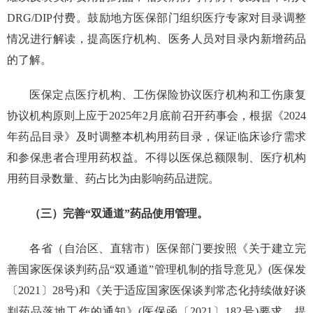
DRG/DIP付费。鼓励地方医保部门组织医疗专家对目录调整
情况进行解读，提高医疗机构、医务人员对目录内新增药品
的了解。
医保定点医疗机构、工伤保险协议医疗机构和工伤康复
协议机构原则上应于2025年2月底前召开药事会，根据《2024
年药品目录》及时调整本机构用药目录，保证临床诊疗需求
和参保患者合理用药权益。不得以医保总额限制、医疗机构
用药目录数量、药占比为由影响药品进院。
（三）完善“双通道”药品使用管理。
各省（自治区、直辖市）医保部门要按照《关于建立完
善国家医保谈判药品“双通道”管理机制的指导意见》(医保发
〔2021〕28号)和《关于适应国家医保谈判常态化持续做好谈
判药品落地工作的通知》(医保函〔2021〕182号)要求，提