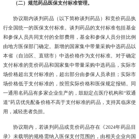
（二）规范药品医保支付标准管理。
协议期内谈判药品（以下简称谈判药品）和竞价药品执
行全国统一的医保支付标准。谈判药品的支付标准包括基金
和参保人员共同支付的全部费用，基金和参保人员分担比例
由地方医保部门确定。新增的国家集中带量采购中选药品以
本省（自治区、直辖市）中选价格作为支付标准。对于确定
支付标准的竞价药品和国家集中带量采购中选药品，实际市
场价格超出支付标准的，超出部分由参保人员承担；实际市
场价格低于支付标准的，按照实际价格和医保规定报销。同
一通用名药品有多家企业生产的，鼓励定点医疗机构和“双通
道”药店优先配备价格不高于支付标准的药品，支持其临床使
用，减轻患者负担。
协议期内，若谈判药品或竞价药品存在《2024年药品目
录》未载明的规格需纳入医保支付范围的，由相关企业向国