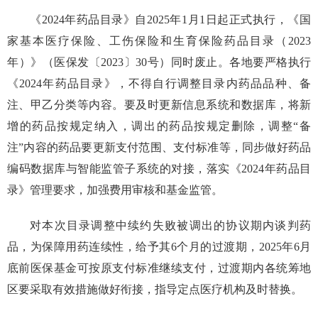
《2024年药品目录》自2025年1月1日起正式执行，《国
家基本医疗保险、工伤保险和生育保险药品目录（2023
年）》（医保发〔2023〕30号）同时废止。各地要严格执行
《2024年药品目录》，不得自行调整目录内药品品种、备
注、甲乙分类等内容。要及时更新信息系统和数据库，将新
增的药品按规定纳入，调出的药品按规定删除，调整“备
注”内容的药品要更新支付范围、支付标准等，同步做好药品
编码数据库与智能监管子系统的对接，落实《2024年药品目
录》管理要求，加强费用审核和基金监管。
对本次目录调整中续约失败被调出的协议期内谈判药
品，为保障用药连续性，给予其6个月的过渡期，2025年6月
底前医保基金可按原支付标准继续支付，过渡期内各统筹地
区要采取有效措施做好衔接，指导定点医疗机构及时替换。