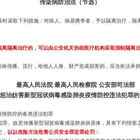
传染病防治法（节选）
及时采取下列措施：对病人、病原携带者，予以隔离治疗，隔
脱离隔离治疗的，可以由公安机关协助医疗机构采取强制隔离
染病传播、流行，给他人人身、财产造成损害的，应当依法承
最高人民法院 最高人民检察院 公安部司法部
惩治妨害新型冠状病毒感染肺炎疫情防控违法犯罪的
疫情防控的各类违法犯罪
犯罪。故意传播新型冠状病毒感染肺炎病原体，具有下列情形
定，
以以危险方法危害公共安全罪定罪处罚：