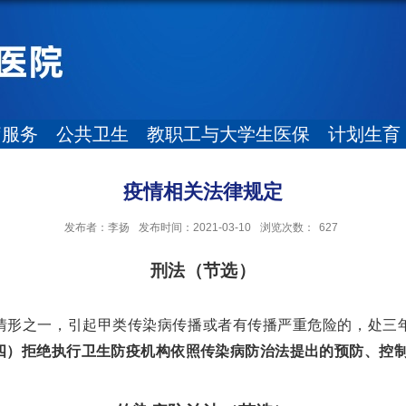
疗服务
公共卫生
教职工与大学生医保
计划生育
疫情相关法律规定
发布者：李扬
发布时间：2021-03-10
浏览次数：
627
刑法（节选）
情形之一，引起甲类传染病传播或者有传播严重危险的，处三
四）拒绝执行卫生防疫机构依照传染病防治法提出的预防、控