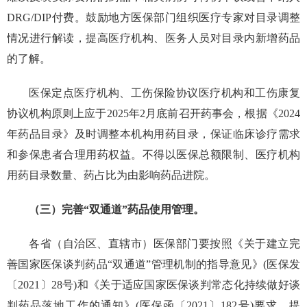
DRG/DIP付费。鼓励地方医保部门组织医疗专家对目录调整
情况进行解读，提高医疗机构、医务人员对目录内新增药品
的了解。
医保定点医疗机构、工伤保险协议医疗机构和工伤康复
协议机构原则上应于2025年2月底前召开药事会，根据《2024
年药品目录》及时调整本机构用药目录，保证临床诊疗需求
和参保患者合理用药权益。不得以医保总额限制、医疗机构
用药目录数量、药占比为由影响药品进院。
（三）完善“双通道”药品使用管理。
各省（自治区、直辖市）医保部门要按照《关于建立完
善国家医保谈判药品“双通道”管理机制的指导意见》(医保发
〔2021〕28号)和《关于适应国家医保谈判常态化持续做好谈
判药品落地工作的通知》(医保函〔2021〕182号)要求，提