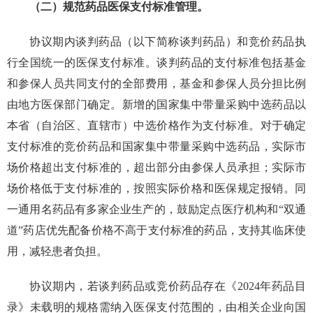
（二）规范药品医保支付标准管理。
协议期内谈判药品（以下简称谈判药品）和竞价药品执
行全国统一的医保支付标准。谈判药品的支付标准包括基金
和参保人员共同支付的全部费用，基金和参保人员分担比例
由地方医保部门确定。新增的国家集中带量采购中选药品以
本省（自治区、直辖市）中选价格作为支付标准。对于确定
支付标准的竞价药品和国家集中带量采购中选药品，实际市
场价格超出支付标准的，超出部分由参保人员承担；实际市
场价格低于支付标准的，按照实际价格和医保规定报销。同
一通用名药品有多家企业生产的，鼓励定点医疗机构和“双通
道”药店优先配备价格不高于支付标准的药品，支持其临床使
用，减轻患者负担。
协议期内，若谈判药品或竞价药品存在《2024年药品目
录》未载明的规格需纳入医保支付范围的，由相关企业向国