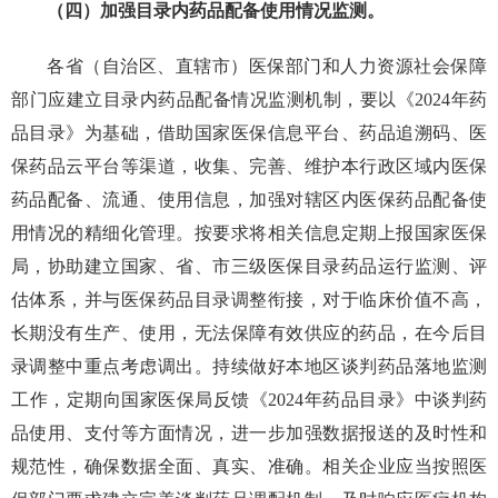
（四）加强目录内药品配备使用情况监测。
各省（自治区、直辖市）医保部门和人力资源社会保障
部门应建立目录内药品配备情况监测机制，要以《2024年药
品目录》为基础，借助国家医保信息平台、药品追溯码、医
保药品云平台等渠道，收集、完善、维护本行政区域内医保
药品配备、流通、使用信息，加强对辖区内医保药品配备使
用情况的精细化管理。按要求将相关信息定期上报国家医保
局，协助建立国家、省、市三级医保目录药品运行监测、评
估体系，并与医保药品目录调整衔接，对于临床价值不高，
长期没有生产、使用，无法保障有效供应的药品，在今后目
录调整中重点考虑调出。持续做好本地区谈判药品落地监测
工作，定期向国家医保局反馈《2024年药品目录》中谈判药
品使用、支付等方面情况，进一步加强数据报送的及时性和
规范性，确保数据全面、真实、准确。相关企业应当按照医