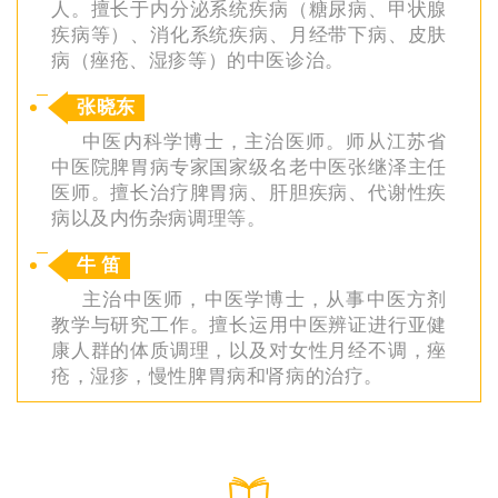
人。擅长于内分泌系统疾病（糖尿病、甲状腺
疾病等）、消化系统疾病、月经带下病、皮肤
病（痤疮、湿疹等）的中医诊治。
张晓东
中医内科学博士，主治医师。师从江苏省
中医院脾胃病专家国家级名老中医张继泽主任
医师。擅长治疗脾胃病、肝胆疾病、代谢性疾
病以及内伤杂病调理等。
牛 笛
主治中医师，中医学博士，从事中医方剂
教学与研究工作。擅长运用中医辨证进行亚健
康人群的体质调理，以及对女性月经不调，痤
疮，湿疹，慢性脾胃病和肾病的治疗。