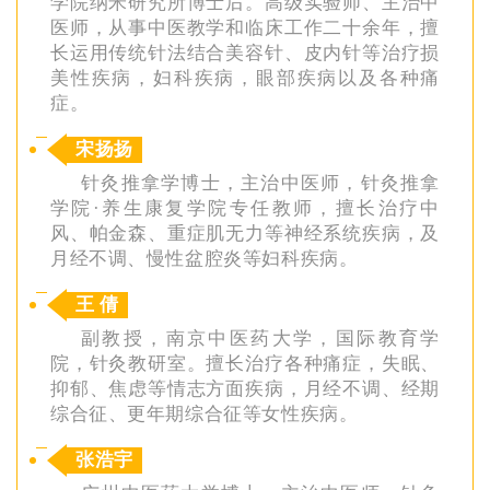
学院纳米研究所博士后。高级实验师、主治中
医师，从事中医教学和临床工作二十余年，擅
长运用传统针法结合美容针、皮内针等治疗损
美性疾病，妇科疾病，眼部疾病以及各种痛
症。
宋扬扬
针灸推拿学博士，主治中医师，针灸推拿
学院·养生康复学院专任教师，擅长治疗中
风、帕金森、重症肌无力等神经系统疾病，及
月经不调、慢性盆腔炎等妇科疾病。
王 倩
副教授，南京中医药大学，国际教育学
院，针灸教研室。擅长治疗各种痛症，失眠、
抑郁、焦虑等情志方面疾病，月经不调、经期
综合征、更年期综合征等女性疾病。
张浩宇