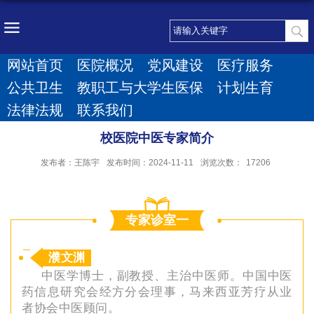
网站首页
医院概况
党风建设
医疗服务
公共卫生
教职工与大学生医保
计划生育
法律法规
联系我们
校医院中医专家简介
发布者：王陈宇
发布时间：2024-11-11
浏览次数：
17206
专家诊室一
濮文渊
中医学博士，副教授、主治中医师。中国中医
药信息研究会经方分会理事，马来西亚芳疗从业
者协会中医顾问。