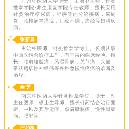
广州中医药大学博士，主治中医师，针灸
推拿学院·养生康复学院专任教师，擅长应用
针灸治疗糖尿病，肥胖等内分泌疾病，肩周
炎，颈椎病等痛症，月经不调，痛经等妇科疾
病。
张新昌
主治中医师，针灸推拿学博士。长期从事
中西医结合诊疗工作，有丰富的临床经验。擅
长：颈肩腰腿痛，风湿骨病，关节痛，头痛，
带状疱疹性神经痛等各种急慢性疼痛的诊断及
治疗。
余 芝
南京中医药大学针灸推拿学院，博士，副
主任医师，硕士生导师。擅长针药结合治疗面
瘫、中风及其后遗症、颈肩腰腿痛、慢性胃肠
病、肥胖等。
严如根