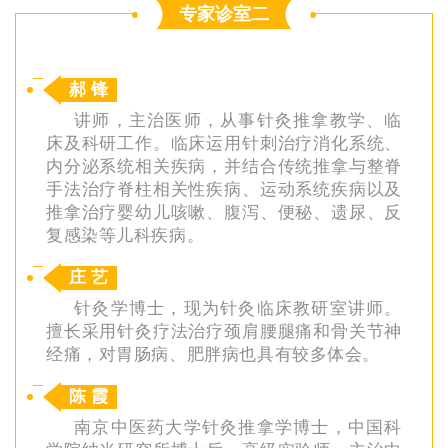
专家诊室二
郝 锋
讲师，主治医师，从事针灸推拿教学、临
床及科研工作。临床运用针刺治疗消化系统、
内分泌系统相关疾病，并结合传统推拿与整脊
手法治疗脊柱相关性疾病、运动系统疾病以及
推拿治疗婴幼儿咳嗽、腹泻、便秘、遗尿、反
复感染等儿科疾病。
庄 艺
针灸学博士，现为针灸临床教研室讲师。
擅长采用针灸疗法治疗颈肩腰腿痛和骨关节神
经痛，对胃肠病、肥胖病也具有较多体会。
陈 霞
南京中医药大学针灸推拿学博士，中国科