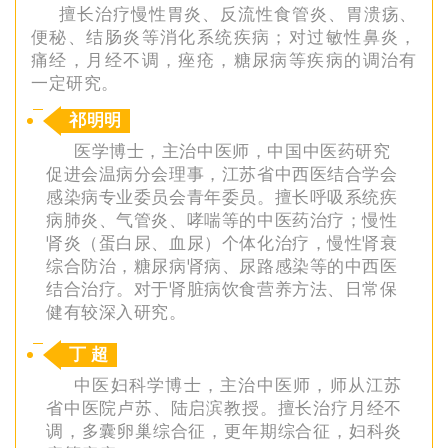
擅长治疗慢性胃炎、反流性食管炎、胃溃疡、
便秘、结肠炎等消化系统疾病；对过敏性鼻炎，
痛经，月经不调，痤疮，糖尿病等疾病的调治有
一定研究。
祁明明
医学博士，主治中医师，中国中医药研究
促进会温病分会理事，江苏省中西医结合学会
感染病专业委员会青年委员。擅长呼吸系统疾
病肺炎、气管炎、哮喘等的中医药治疗；慢性
肾炎（蛋白尿、血尿）个体化治疗，慢性肾衰
综合防治，糖尿病肾病、尿路感染等的中西医
结合治疗。对于肾脏病饮食营养方法、日常保
健有较深入研究。
丁 超
中医妇科学博士，主治中医师，师从江苏
省中医院卢苏、陆启滨教授。擅长治疗月经不
调，多囊卵巢综合征，更年期综合征，妇科炎