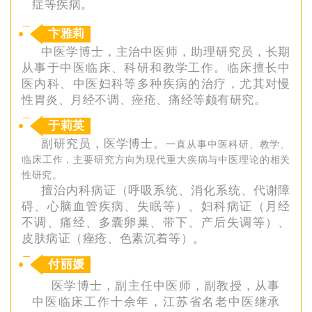
症等疾病。
卞雅莉
中医学博士，主治中医师，助理研究员，长期
从事于中医临床、科研和教学工作。临床擅长中
医内科、中医妇科等多种疾病的治疗，尤其对慢
性胃炎、月经不调、痤疮、痛经等颇有研究。
于莉英
副研究员，医学博士。
一直从事中医科研、教学、
临床工作，主要研究方向为现代重大疾病与中医理论的相关
性研究。
擅治内科病证（呼吸系统、消化系统、代谢障
碍、心脑血管疾病、失眠等）、妇科病证（月经
不调、痛经、多囊卵巢、带下、产后失调等）、
皮肤病证（痤疮、色素沉着等）。
付丽媛
医学博士，副主任中医师，副教授，从事
中医临床工作十余年，江苏省名老中医继承