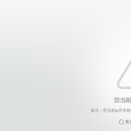
提示：您当前ip并非
首