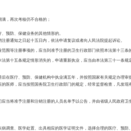
期满，再次考核仍不合格的；
疗、预防、保健业务的其他情形的。
销注册通知之日起十五日内，依法申请复议或者向人民法院提起诉讼。
业范围等注册事项的，应当到准予注册的卫生行政部门依照本法第十三条
本法第十五条规定情形消失的，申请重新执业，应当由本法第三十一条规
册后在医疗、预防、保健机构中执业满五年，并按照国家有关规定办理审
医的医师，应当按照国务院卫生行政部门的规定，经常监督检查，凡发现
门应当将准予注册和注销注册的人员名单予以公告，并由省级人民政府卫
：
疾病调查、医学处置、出具相应的医学证明文件，选择合理的医疗、预防