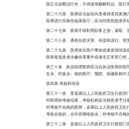
除正当诊断治疗外，不得使用麻醉药品、医疗
第二十六条 医师应当如实向患者或者其家属
医师进行实验性临床医疗，应当经医院批准并
第二十七条 医师不得利用职务之便，索取、
第二十八条 遇有自然灾害、传染病流行、突
第二十九条 医师发生医疗事故或者发现传染
医师发现患者涉嫌伤害事件或者非正常死亡时
第三十条 执业助理医师应当在执业医师的指
在乡、民族乡、镇的医疗、预防、保健机构中
第四章 考核和培训
第三十一条 受县级以上人民政府卫生行政部
对医师的考核结果，考核机构应当报告准予注
对考核不合格的医师，县级以上人民政府卫生
考核合格的，允许其继续执业；对考核不合格
第三十二条 县级以上人民政府卫生行政部门