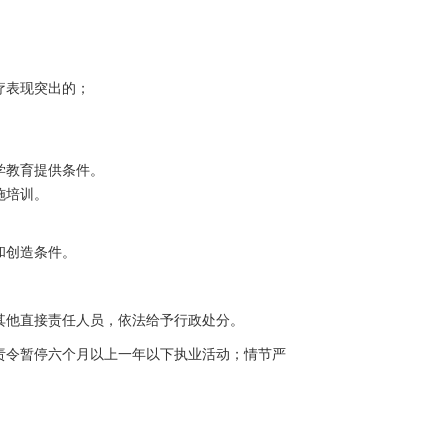
疗表现突出的；
学教育提供条件。
施培训。
和创造条件。
其他直接责任人员，依法给予行政处分。
责令暂停六个月以上一年以下执业活动；情节严