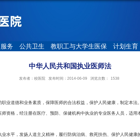
疗服务
公共卫生
教职工与大学生医保
计划生育
中华人民共和国执业医师法
发布者：校医院
发布时间：2014-06-09
浏览次数：
1538
的职业道德和业务素质，保障医师的合法权益，保护人民健康，制定本法
医师资格，经注册在医疗、预防、保健机构中执业的专业医务人员，适用
。
执业水平，发扬人道主义精神，履行防病治病、救死扶伤、保护人民健康