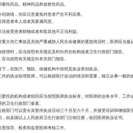
用毒性药品、精神药品和放射性药品。
介绍病情，但应注意避免对患者产生不利后果。
征得患者本人或者其家属同意。
非法收受患者财物或者牟取其他不正当利益。
发重大伤亡事故及其他严重威胁人民生命健康的紧急情况时，医师应当服
病疫情时，应当按照有关规定及时向所在机构或者卫生行政部门报告。
，应当按照有关规定向有关部门报告。
导下，在医疗、预防、保健机构中按照其执业类别执业。
工作的执业助理医师，可以根据医疗诊治的情况和需要，独立从事一般的
门委托的机构或者组织应当按照医师执业标准，对医师的业务水平、工作
册的卫生行政部门备案。
行政部门可以责令其暂停执业活动三个月至六个月，并接受培训和继续医
的，由县级以上人民政府卫生行政部门注销注册，收回医师执业证书。
负责指导、检查和监督医师考核工作。