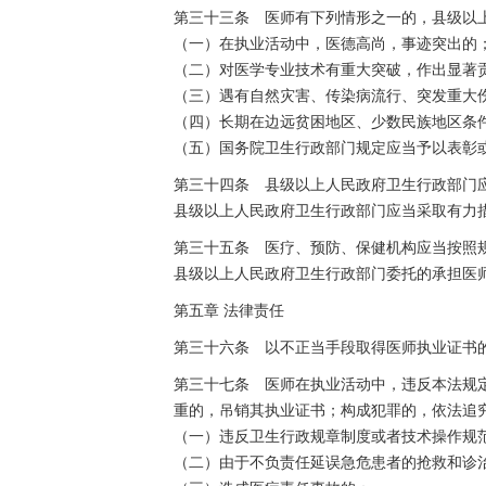
第三十三条 医师有下列情形之一的，县级以
（一）在执业活动中，医德高尚，事迹突出的
（二）对医学专业技术有重大突破，作出显著
（三）遇有自然灾害、传染病流行、突发重大
（四）长期在边远贫困地区、少数民族地区条
（五）国务院卫生行政部门规定应当予以表彰
第三十四条 县级以上人民政府卫生行政部门
县级以上人民政府卫生行政部门应当采取有力
第三十五条 医疗、预防、保健机构应当按照
县级以上人民政府卫生行政部门委托的承担医
第五章 法律责任
第三十六条 以不正当手段取得医师执业证书
第三十七条 医师在执业活动中，违反本法规
重的，吊销其执业证书；构成犯罪的，依法追
（一）违反卫生行政规章制度或者技术操作规
（二）由于不负责任延误急危患者的抢救和诊