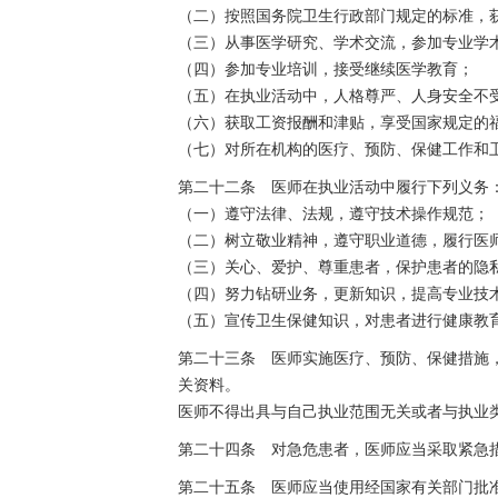
（二）按照国务院卫生行政部门规定的标准，
（三）从事医学研究、学术交流，参加专业学
（四）参加专业培训，接受继续医学教育；
（五）在执业活动中，人格尊严、人身安全不
（六）获取工资报酬和津贴，享受国家规定的
（七）对所在机构的医疗、预防、保健工作和
第二十二条 医师在执业活动中履行下列义务
（一）遵守法律、法规，遵守技术操作规范；
（二）树立敬业精神，遵守职业道德，履行医
（三）关心、爱护、尊重患者，保护患者的隐
（四）努力钻研业务，更新知识，提高专业技
（五）宣传卫生保健知识，对患者进行健康教
第二十三条 医师实施医疗、预防、保健措施
关资料。
医师不得出具与自己执业范围无关或者与执业
第二十四条 对急危患者，医师应当采取紧急
第二十五条 医师应当使用经国家有关部门批