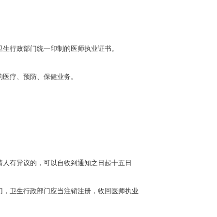
。
卫生行政部门统一印制的医师执业证书。
的医疗、预防、保健业务。
请人有异议的，可以自收到通知之日起十五日
门，卫生行政部门应当注销注册，收回医师执业