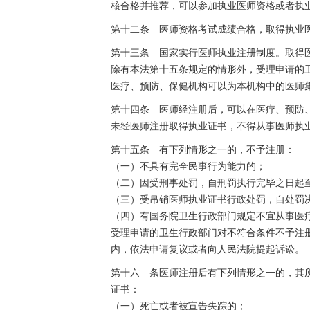
核合格并推荐，可以参加执业医师资格或者执
第十二条 医师资格考试成绩合格，取得执业
第十三条 国家实行医师执业注册制度。取得
除有本法第十五条规定的情形外，受理申请的
医疗、预防、保健机构可以为本机构中的医师
第十四条 医师经注册后，可以在医疗、预防
未经医师注册取得执业证书，不得从事医师执
第十五条 有下列情形之一的，不予注册：
（一）不具有完全民事行为能力的；
（二）因受刑事处罚，自刑罚执行完毕之日起
（三）受吊销医师执业证书行政处罚，自处罚
（四）有国务院卫生行政部门规定不宜从事医
受理申请的卫生行政部门对不符合条件不予注
内，依法申请复议或者向人民法院提起诉讼。
第十六 条医师注册后有下列情形之一的，其
证书：
（一）死亡或者被宣告失踪的；