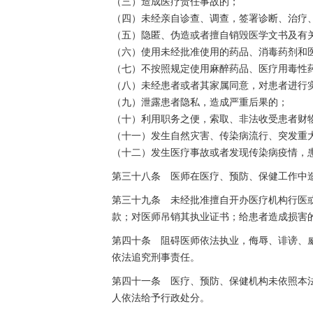
（三）造成医疗责任事故的；
（四）未经亲自诊查、调查，签署诊断、治疗
（五）隐匿、伪造或者擅自销毁医学文书及有
（六）使用未经批准使用的药品、消毒药剂和
（七）不按照规定使用麻醉药品、医疗用毒性
（八）未经患者或者其家属同意，对患者进行
（九）泄露患者隐私，造成严重后果的；
（十）利用职务之便，索取、非法收受患者财
（十一）发生自然灾害、传染病流行、突发重
（十二）发生医疗事故或者发现传染病疫情，
第三十八条 医师在医疗、预防、保健工作中
第三十九条 未经批准擅自开办医疗机构行医
款；对医师吊销其执业证书；给患者造成损害
第四十条 阻碍医师依法执业，侮辱、诽谤、
依法追究刑事责任。
第四十一条 医疗、预防、保健机构未依照本
人依法给予行政处分。