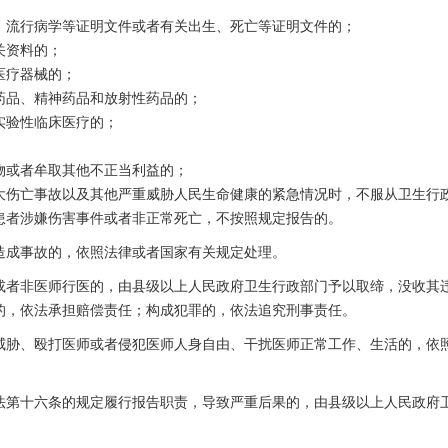
、流行病学等证明文件或者有关出生、死亡等证明文件的；
关资料的；
医疗器械的；
药品、精神药品和放射性药品的；
实验性临床医疗的；
物或者牟取其他不正当利益的；
大伤亡事故以及其他严重威胁人民生命健康的紧急情况时，不服从卫生行
患者涉嫌伤害事件或者非正常死亡，不按照规定报告的。
造成事故的，依照法律或者国家有关规定处理。
或者非医师行医的，由县级以上人民政府卫生行政部门予以取缔，没收其
的，依法承担赔偿责任；构成犯罪的，依法追究刑事责任。
威胁、殴打医师或者侵犯医师人身自由、干扰医师正常工作、生活的，依
法第十六条的规定履行报告职责，导致严重后果的，由县级以上人民政府