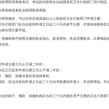
业助理医师资格考试。考试的内容和办法由国务院卫生行政部门另行制定
医师资格或者执业助理医师资格。
医师资格的，可以向所在地县级以上人民政府卫生行政部门申请注册。
卫生行政部门应当自收到申请之日起三十日内准予注册，并发给由国务院
集体办理注册手续。
、保健机构中按照注册的执业地点、执业类别、执业范围执业，从事相应
业活动。
至申请注册之日止不满二年的；
决定之日起至申请注册之日止不满二年的；
疗、预防、保健业务的其他情形的。
册的，应当自收到申请之日起三十日内书面通知申请人，并说明理由。申
所在的医疗、预防、保健机构应当在三十日内报告准予注册的卫生行政部