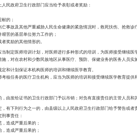
上人民政府卫生行政部门应当给予表彰或者奖励：
；
贡献的；
伤亡事故及其他严重威胁人民生命健康的紧急情况时，救死扶伤、抢救诊
件艰苦的基层单位努力工作的；
或者奖励的其他情形的。
应当制定医师培训计划，对医师进行多种形式的培训，为医师接受继续医
措施，对在农村和少数民族地区从事医疗、预防、保健业务的医务人员实
规定和计划保证本机构医师的培训和继续医学教育。
师考核任务的医疗卫生机构，应当为医师的培训和接受继续医学教育提供
的，由发给证书的卫生行政部门予以吊销；对负有直接责任的主管人员和
定，有下列行为之一的，由县级以上人民政府卫生行政部门给予警告或者
究刑事责任：
范，造成严重后果的；
治，造成严重后果的；