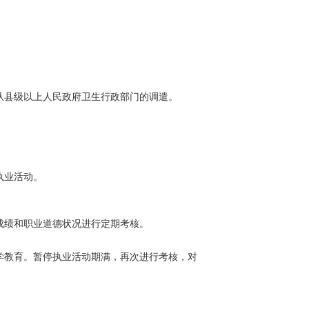
从县级以上人民政府卫生行政部门的调遣。
执业活动。
成绩和职业道德状况进行定期考核。
学教育。暂停执业活动期满，再次进行考核，对