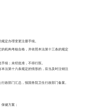
的规定办理变更注册手续。
定的机构考核合格，并依照本法第十三条的规定
批手续；未经批准，不得行医。
有本法第十六条规定的情形的，应当及时注销注
生行政部门汇总，报国务院卫生行政部门备案。
、保健方案；