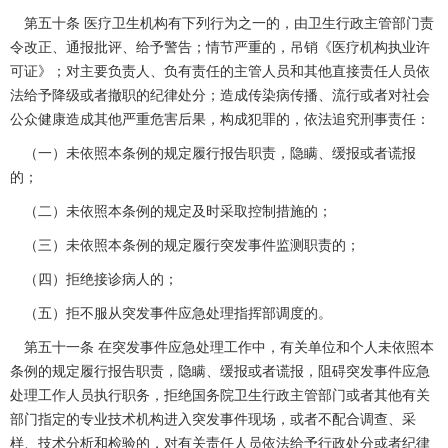
第五十条 医疗卫生机构有下列行为之一的，由卫生行政主管部门责
令改正、通报批评、给予警告；情节严重的，吊销《医疗机构执业许
可证》；对主要负责人、负有责任的主管人员和其他直接责任人员依
法给予降级或者撤职的纪律处分；造成传染病传播、流行或者对社会
公众健康造成其他严重危害后果，构成犯罪的，依法追究刑事责任：
（一）未依照本条例的规定履行报告职责，隐瞒、缓报或者谎报
的；
（二）未依照本条例的规定及时采取控制措施的；
（三）未依照本条例的规定履行突发事件监测职责的；
（四）拒绝接诊病人的；
（五）拒不服从突发事件应急处理指挥部调度的。
第五十一条 在突发事件应急处理工作中，有关单位和个人未依照本
条例的规定履行报告职责，隐瞒、缓报或者谎报，阻碍突发事件应急
处理工作人员执行职务，拒绝国务院卫生行政主管部门或者其他有关
部门指定的专业技术机构进入突发事件现场，或者不配合调查、采
样、技术分析和检验的，对有关责任人员依法给予行政处分或者纪律