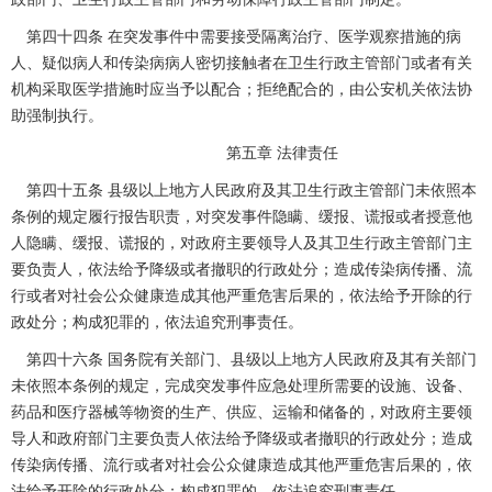
第四十四条 在突发事件中需要接受隔离治疗、医学观察措施的病
人、疑似病人和传染病病人密切接触者在卫生行政主管部门或者有关
机构采取医学措施时应当予以配合；拒绝配合的，由公安机关依法协
助强制执行。
第五章 法律责任
第四十五条 县级以上地方人民政府及其卫生行政主管部门未依照本
条例的规定履行报告职责，对突发事件隐瞒、缓报、谎报或者授意他
人隐瞒、缓报、谎报的，对政府主要领导人及其卫生行政主管部门主
要负责人，依法给予降级或者撤职的行政处分；造成传染病传播、流
行或者对社会公众健康造成其他严重危害后果的，依法给予开除的行
政处分；构成犯罪的，依法追究刑事责任。
第四十六条 国务院有关部门、县级以上地方人民政府及其有关部门
未依照本条例的规定，完成突发事件应急处理所需要的设施、设备、
药品和医疗器械等物资的生产、供应、运输和储备的，对政府主要领
导人和政府部门主要负责人依法给予降级或者撤职的行政处分；造成
传染病传播、流行或者对社会公众健康造成其他严重危害后果的，依
法给予开除的行政处分；构成犯罪的，依法追究刑事责任。