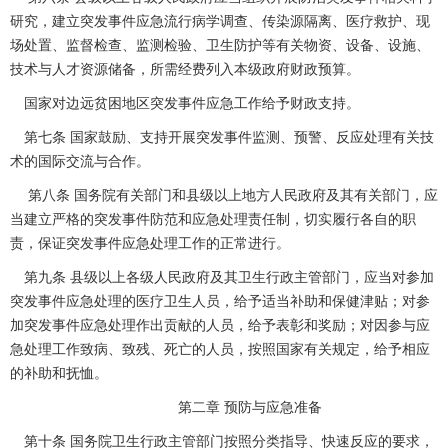
研究，建立突发事件应急流行病学调查、传染源隔离、医疗救护、现
场处置、监督检查、监测检验、卫生防护等有关物资、设备、设施、
技术与人才资源储备，所需经费列入本级政府财政预算。
国家对边远贫困地区突发事件应急工作给予财政支持。
第七条 国家鼓励、支持开展突发事件监测、预警、反应处理有关技
术的国际交流与合作。
第八条 国务院有关部门和县级以上地方人民政府及其有关部门，应
当建立严格的突发事件防范和应急处理责任制，切实履行各自的职
责，保证突发事件应急处理工作的正常进行。
第九条 县级以上各级人民政府及其卫生行政主管部门，应当对参加
突发事件应急处理的医疗卫生人员，给予适当补助和保健津贴；对参
加突发事件应急处理作出贡献的人员，给予表彰和奖励；对因参与应
急处理工作致病、致残、死亡的人员，按照国家有关规定，给予相应
的补助和抚恤。
第二章 预防与应急准备
第十条 国务院卫生行政主管部门按照分类指导、快速反应的要求，