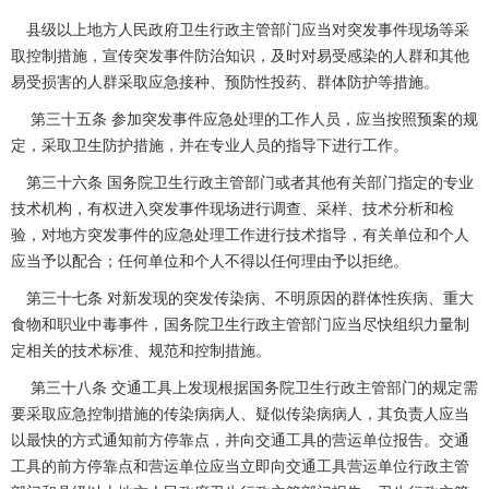
县级以上地方人民政府卫生行政主管部门应当对突发事件现场等采
取控制措施，宣传突发事件防治知识，及时对易受感染的人群和其他
易受损害的人群采取应急接种、预防性投药、群体防护等措施。
第三十五条 参加突发事件应急处理的工作人员，应当按照预案的规
定，采取卫生防护措施，并在专业人员的指导下进行工作。
第三十六条 国务院卫生行政主管部门或者其他有关部门指定的专业
技术机构，有权进入突发事件现场进行调查、采样、技术分析和检
验，对地方突发事件的应急处理工作进行技术指导，有关单位和个人
应当予以配合；任何单位和个人不得以任何理由予以拒绝。
第三十七条 对新发现的突发传染病、不明原因的群体性疾病、重大
食物和职业中毒事件，国务院卫生行政主管部门应当尽快组织力量制
定相关的技术标准、规范和控制措施。
第三十八条 交通工具上发现根据国务院卫生行政主管部门的规定需
要采取应急控制措施的传染病病人、疑似传染病病人，其负责人应当
以最快的方式通知前方停靠点，并向交通工具的营运单位报告。交通
工具的前方停靠点和营运单位应当立即向交通工具营运单位行政主管