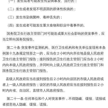
（一）发生或者可能发生传染病暴发、流行的；
（二）发生或者发现不明原因的群体性疾病的；
（三）发生传染病菌种、毒种丢失的；
（四）发生或者可能发生重大食物和职业中毒事件的。
国务院卫生行政主管部门对可能造成重大社会影响的突发事件，应
当立即向国务院报告。
第二十条 突发事件监测机构、医疗卫生机构和有关单位发现有本条
例第十九条规定情形之一的，应当在２小时内向所在地县级人民政府
卫生行政主管部门报告；接到报告的卫生行政主管部门应当在２小时
内向本级人民政府报告，并同时向上级人民政府卫生行政主管部门和
国务院卫生行政主管部门报告。
县级人民政府应当在接到报告后２小时内向设区的市级人民政府或
者上一级人民政府报告；设区的市级人民政府应当在接到报告后２小
时内向省、自治区、直辖市人民政府报告。
第二十一条 任何单位和个人对突发事件，不得隐瞒、缓报、谎报或
者授意他人隐瞒、缓报、谎报。