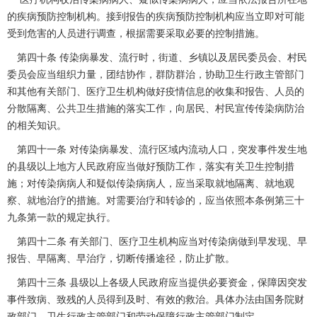
的疾病预防控制机构。接到报告的疾病预防控制机构应当立即对可能
受到危害的人员进行调查，根据需要采取必要的控制措施。
第四十条 传染病暴发、流行时，街道、乡镇以及居民委员会、村民
委员会应当组织力量，团结协作，群防群治，协助卫生行政主管部门
和其他有关部门、医疗卫生机构做好疫情信息的收集和报告、人员的
分散隔离、公共卫生措施的落实工作，向居民、村民宣传传染病防治
的相关知识。
第四十一条 对传染病暴发、流行区域内流动人口，突发事件发生地
的县级以上地方人民政府应当做好预防工作，落实有关卫生控制措
施；对传染病病人和疑似传染病病人，应当采取就地隔离、就地观
察、就地治疗的措施。对需要治疗和转诊的，应当依照本条例第三十
九条第一款的规定执行。
第四十二条 有关部门、医疗卫生机构应当对传染病做到早发现、早
报告、早隔离、早治疗，切断传播途径，防止扩散。
第四十三条 县级以上各级人民政府应当提供必要资金，保障因突发
事件致病、致残的人员得到及时、有效的救治。具体办法由国务院财
政部门、卫生行政主管部门和劳动保障行政主管部门制定。