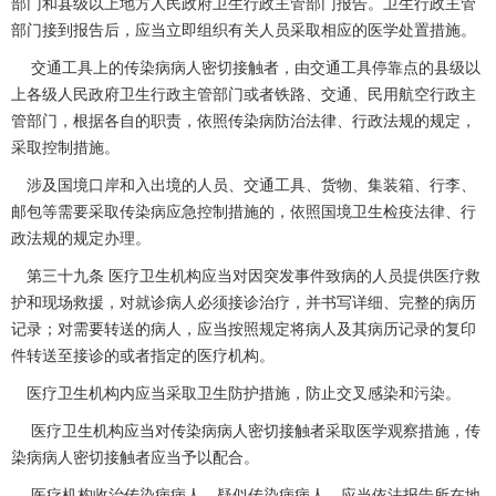
部门和县级以上地方人民政府卫生行政主管部门报告。卫生行政主管
部门接到报告后，应当立即组织有关人员采取相应的医学处置措施。
交通工具上的传染病病人密切接触者，由交通工具停靠点的县级以
上各级人民政府卫生行政主管部门或者铁路、交通、民用航空行政主
管部门，根据各自的职责，依照传染病防治法律、行政法规的规定，
采取控制措施。
涉及国境口岸和入出境的人员、交通工具、货物、集装箱、行李、
邮包等需要采取传染病应急控制措施的，依照国境卫生检疫法律、行
政法规的规定办理。
第三十九条 医疗卫生机构应当对因突发事件致病的人员提供医疗救
护和现场救援，对就诊病人必须接诊治疗，并书写详细、完整的病历
记录；对需要转送的病人，应当按照规定将病人及其病历记录的复印
件转送至接诊的或者指定的医疗机构。
医疗卫生机构内应当采取卫生防护措施，防止交叉感染和污染。
医疗卫生机构应当对传染病病人密切接触者采取医学观察措施，传
染病病人密切接触者应当予以配合。
医疗机构收治传染病病人、疑似传染病病人，应当依法报告所在地