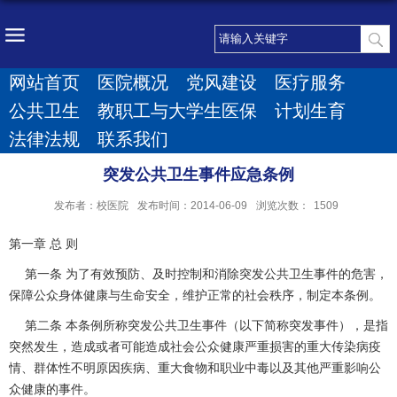
网站首页
医院概况
党风建设
医疗服务
公共卫生
教职工与大学生医保
计划生育
法律法规
联系我们
突发公共卫生事件应急条例
发布者：校医院
发布时间：2014-06-09
浏览次数：
1509
第一章 总 则
第一条 为了有效预防、及时控制和消除突发公共卫生事件的危害，
保障公众身体健康与生命安全，维护正常的社会秩序，制定本条例。
第二条 本条例所称突发公共卫生事件（以下简称突发事件），是指
突然发生，造成或者可能造成社会公众健康严重损害的重大传染病疫
情、群体性不明原因疾病、重大食物和职业中毒以及其他严重影响公
众健康的事件。