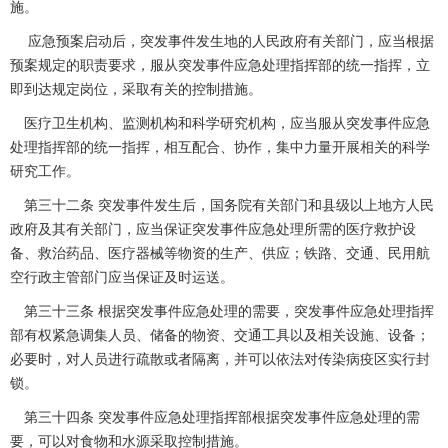
施。
应急预案启动后，突发事件发生地的人民政府有关部门，应当根据
预案规定的职责要求，服从突发事件应急处理指挥部的统一指挥，立
即到达规定岗位，采取有关的控制措施。
医疗卫生机构、监测机构和科学研究机构，应当服从突发事件应急
处理指挥部的统一指挥，相互配合、协作，集中力量开展相关的科学
研究工作。
第三十二条 突发事件发生后，国务院有关部门和县级以上地方人民
政府及其有关部门，应当保证突发事件应急处理所需的医疗救护设
备、救治药品、医疗器械等物资的生产、供应；铁路、交通、民用航
空行政主管部门应当保证及时运送。
第三十三条 根据突发事件应急处理的需要，突发事件应急处理指挥
部有权紧急调集人员、储备的物资、交通工具以及相关设施、设备；
必要时，对人员进行疏散或者隔离，并可以依法对传染病疫区实行封
锁。
第三十四条 突发事件应急处理指挥部根据突发事件应急处理的需
要，可以对食物和水源采取控制措施。