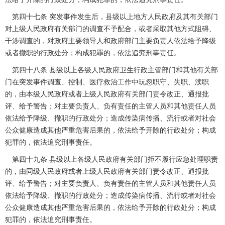
第四十七条 突发事件发生后，县级以上地方人民政府及其有关部门
对上级人民政府有关部门的调查不予配合，或者采取其他方式阻碍、
干涉调查的，对政府主要领导人和政府部门主要负责人依法给予降级
或者撤职的行政处分；构成犯罪的，依法追究刑事责任。
第四十八条 县级以上各级人民政府卫生行政主管部门和其他有关部
门在突发事件调查、控制、医疗救治工作中玩忽职守、失职、渎职
的，由本级人民政府或者上级人民政府有关部门责令改正、通报批
评、给予警告；对主要负责人、负有责任的主管人员和其他责任人员
依法给予降级、撤职的行政处分；造成传染病传播、流行或者对社会
公众健康造成其他严重危害后果的，依法给予开除的行政处分；构成
犯罪的，依法追究刑事责任。
第四十九条 县级以上各级人民政府有关部门拒不履行应急处理职责
的，由同级人民政府或者上级人民政府有关部门责令改正、通报批
评、给予警告；对主要负责人、负有责任的主管人员和其他责任人员
依法给予降级、撤职的行政处分；造成传染病传播、流行或者对社会
公众健康造成其他严重危害后果的，依法给予开除的行政处分；构成
犯罪的，依法追究刑事责任。